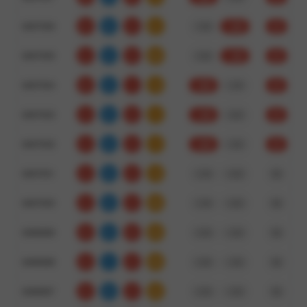
3467006
9
8
4
21
小双
大单
对
3467005
2
0
3
05
大双
小单
对
3467004
8
5
1
14
大双
小单
对
3467003
4
5
2
11
小单
大双
对
3467002
5
9
3
17
大单
小双
对
3467001
2
6
2
10
小单
大双
错
3467000
0
6
2
08
小单
大双
错
3466999
8
4
8
20
大单
小双
错
3466998
6
1
2
09
大单
小双
错
3466997
9
9
4
22
大单
小双
错