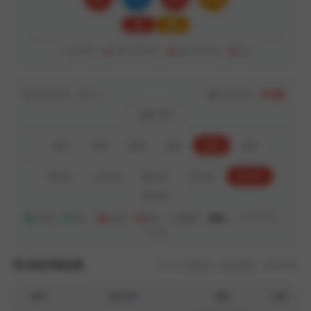
大
单
大双未开：
01
期
小双未开：
05
期
小单未开：
02
期
算法引擎：V3.2.1
当前模式：
专业版
加拿大28
组合
杀组
双项
四余
双组
龙虎
算法01
算法02
算法03
算法04
算法05
算法06
正确：
40
期 ｜
错误：
60
期 ｜ 正确率：
40%
｜
数据周期：
100期
历史开奖记录
共 151 期数据 ｜ 数据来源：官方开奖
期号
开奖内容
预测
结果