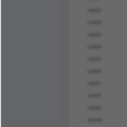
3466097
3466096
3466095
3466094
3466093
3466092
3466091
3466090
3466089
3466088