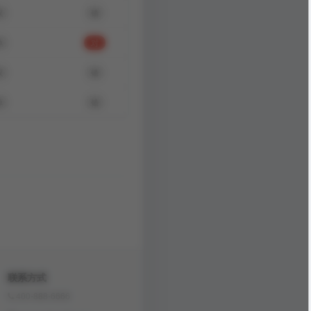
双
错
单
对
双
错
单
错
联系方式
400-888-6666