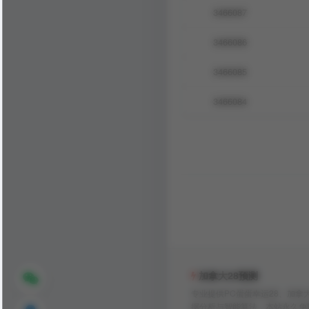
3466087
3466086
3466085
3466084
加拿大28预测
专业提供PC蛋蛋幸运28、加拿
据分析与智能算法，本站永久免