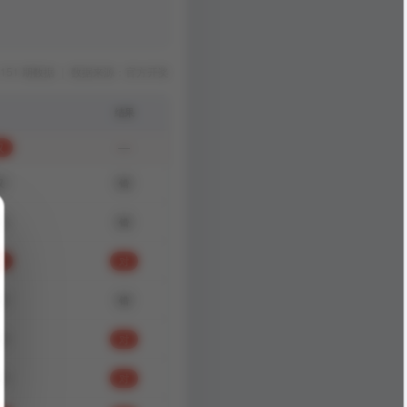
 151 期数据 ｜ 数据来源：官方开奖
结果
—
双
双
错
双
错
单
对
双
错
双
对
双
对