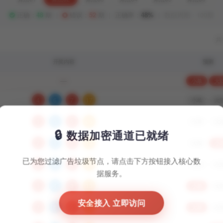
正确：
48
期 ｜
错误：
52
期 ｜ 正确率：
48%
｜
数据周期：100期
共
开奖内容
预测
—
小单
大
4
6
7
17
小单
大
1
0
5
06
小单
大
数据加密通道已就绪
7
1
5
13
大双
小
已为您过滤广告垃圾节点，请点击下方按钮接入核心数
7
9
2
18
大单
小
据服务。
1
4
8
13
小单
大
安全接入 立即访问
7
6
6
19
大单
小