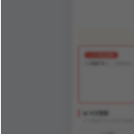
⭐ 今日重点预测
第
3466115
期 ｜ 预测时间：20
📊 今日预测
以下预测基于历史数据与智能算法分
大小预测