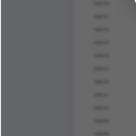
3466108
3466107
3466106
3466105
3466104
3466103
3466102
3466101
3466100
3466099
3466098