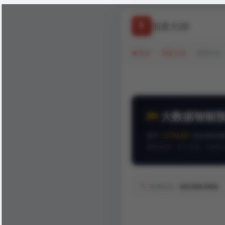
加拿大28
首页
/
加拿大28
/
预测分析
大数据智能
基于
LSTM-BP
混合神经网
数据来源：官方开奖 · 实时同
客服热线：
400-888-6666