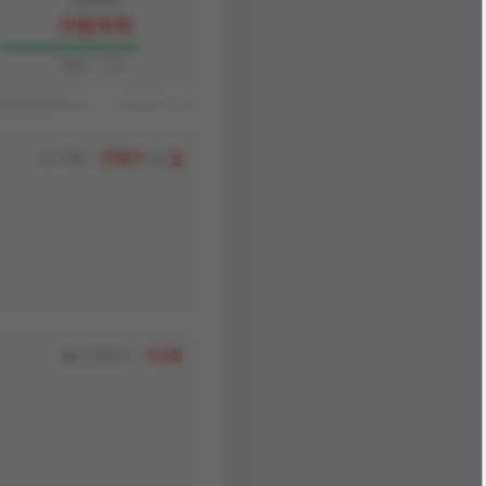
中段号码
概率：72%
据预测概率较高。 ｜ 置信区间：95%
距下期：
开奖中
秒
当前模式：
专业版