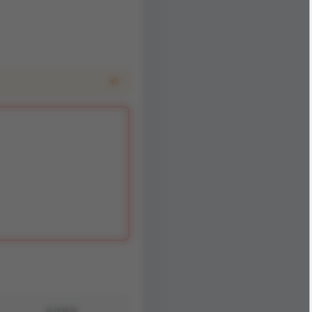
商务合作 认准唯一用户名 / 没有任何群聊 / 站长担保 💛 ｜ 本站永
极值预测