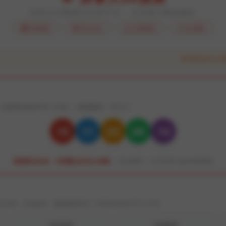
加拿大28预测与分析平台 · 企业级大数据服务
实时数据
算法分析
走势图表
专业策略
商务合作 认准唯一用户名 
26年08月07日 13:46 ｜ 数据版本：V3.2.1
15
11
23
09
14
根据算法分析，本期重点关注大单数
｜ 算法模型：LSTM-BP 混合神经网络
析，仅供参考。预测更新时间：2026年08月07日 13:46
单双预测
和值预测