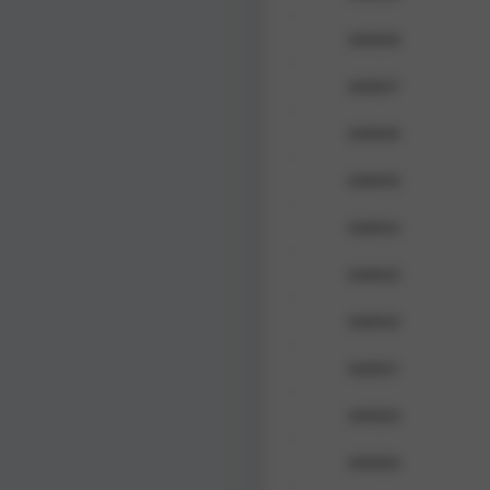
3466538
3466537
3466536
3466535
3466534
3466533
3466532
3466531
3466530
3466529