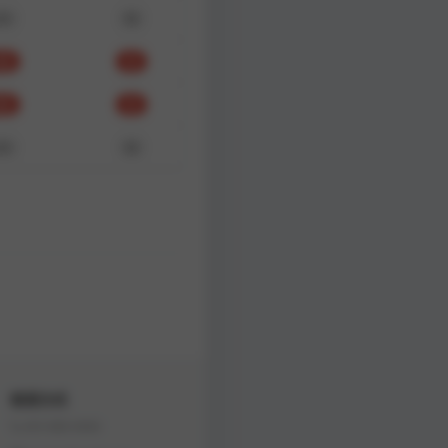
单
错
单
对
双
对
单
错
联系方式
400-888-6666