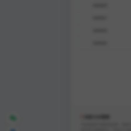
3466528
3466527
3466526
3466525
加拿大28预测
专业提供PC蛋蛋幸运28、加拿
据分析与智能算法，本站永久免