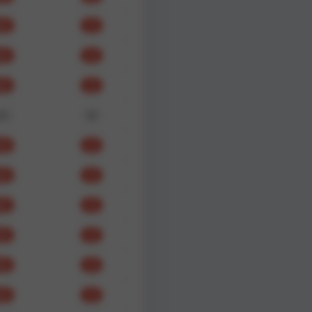
单
对
单
对
单
对
双
错
单
对
单
对
双
对
双
对
双
对
单
对