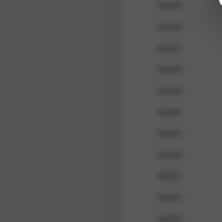
3466549
3466548
3466547
3466546
3466545
3466544
3466543
3466542
3466541
3466540
3466539