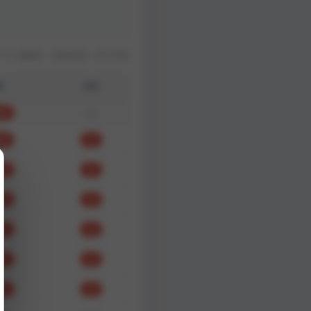
 151 期数据 ｜ 数据来源：官方开奖
测
结果
—
单
单
对
双
对
双
对
双
对
单
对
双
对