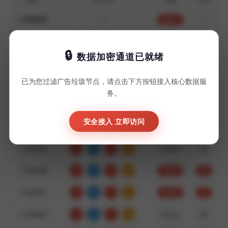
11344595
—
—
杀4N1
11344594
4
4
1
09
杀4N2
对
数据加密通道已就绪
11344593
0
4
1
05
杀4N1
错
已为您过滤广告垃圾节点，请点击下方按钮接入核心数据服
11344592
4
0
4
08
杀4N0
错
务。
11344591
0
6
2
08
杀4N3
对
安全接入 立即访问
11344590
9
2
5
16
杀4N1
对
11344589
6
3
1
10
杀4N2
错
11344588
0
5
4
09
杀4N0
对
11344587
8
9
4
21
杀4N2
对
11344586
2
0
1
03
杀4N3
错