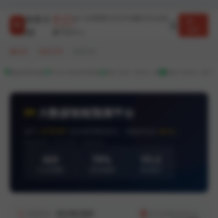
加拿大
首页
走势图
历史开奖
算法说明
28
登录
帮助中心
首页
/
加拿大28
/
预测分析
数据加密传输
7x24小时实时更新
累计分析 10000+ 期
服务 50000+ 用户
大数据智能预测平台
基于
LSTM-BP
混合神经网络算法 · 准确率高达
98.6%
数据来源：官方开奖 · 实时同步
423
79%
V3.2
已分析期数
当前准确率
算法版本
客服热线：
400-888-6666
service@pc28.com