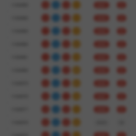
11344585
6
2
3
11
杀4N1
对
11344584
3
2
6
11
杀4N0
对
11344583
7
2
4
13
杀4N3
对
11344582
4
9
9
22
杀4N3
对
11344581
1
8
4
13
杀4N3
对
11344580
5
0
4
09
杀4N0
对
11344579
0
2
3
05
杀4N3
对
11344578
6
9
1
16
杀4N1
对
11344577
9
2
0
11
杀4N0
对
11344576
8
6
8
22
杀4N2
错
11344575
8
2
7
17
杀4N0
对