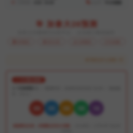
工作时间：
8:00 - 24:00
公众号：
PC28预测
🎯 加拿大28预测
加拿大28预测与分析平台 · 企业级大数据服务
实时数据
算法分析
走势图表
专业策略
商务合作 认准唯一用户名 / 没有任何群
⭐ 今日重点预测
第
11344595
期 ｜ 预测时间：2026年08月06日 20:50 ｜ 数据版
本：V3.2.1
09
05
08
08
16
根据算法分析，本期重点关注大单数
｜ 算法模型：LSTM-BP 混合神
经网络