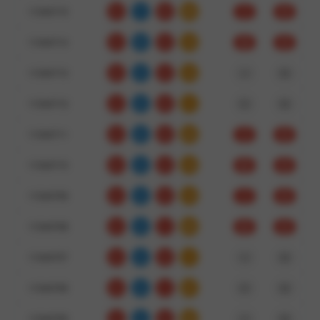
11344715
0
1
8
09
小
对
11344714
5
9
5
19
单
对
11344713
9
4
3
16
小
错
11344712
2
0
9
11
双
错
11344711
5
6
9
20
大
对
11344710
9
3
4
16
双
对
11344709
4
3
3
10
小
对
11344708
2
3
1
06
双
对
11344707
4
4
3
11
大
错
11344706
3
3
1
07
双
错
11344705
3
3
0
06
大
错